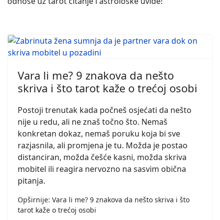
odnose uz tarot čitanje i astrološke uvide!
Vara li me? 9 znakova da nešto
skriva i što tarot kaže o trećoj osobi
Postoji trenutak kada počneš osjećati da nešto
nije u redu, ali ne znaš točno što. Nemaš
konkretan dokaz, nemaš poruku koja bi sve
razjasnila, ali promjena je tu. Možda je postao
distanciran, možda češće kasni, možda skriva
mobitel ili reagira nervozno na sasvim obična
pitanja.
Opširnije: Vara li me? 9 znakova da nešto skriva i što
tarot kaže o trećoj osobi