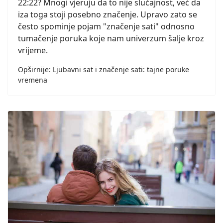
22:22? Mnogi vjeruju da to nije slučajnost, već da
iza toga stoji posebno značenje. Upravo zato se
često spominje pojam "značenje sati" odnosno
tumačenje poruka koje nam univerzum šalje kroz
vrijeme.
Opširnije: Ljubavni sat i značenje sati: tajne poruke
vremena