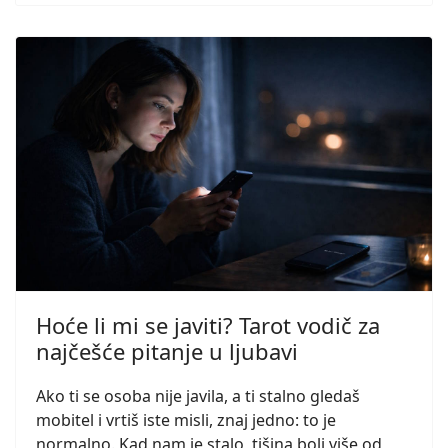
Hoće li mi se javiti? Tarot vodič za
najčešće pitanje u ljubavi
Ako ti se osoba nije javila, a ti stalno gledaš
mobitel i vrtiš iste misli, znaj jedno: to je
normalno. Kad nam je stalo, tišina boli više od