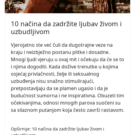
10 načina da zadržite ljubav živom i
uzbudljivom
Vjerojatno ste već čuli da dugotrajne veze na
kraju i neizbježno postanu plitke i dosadne.
Mnogi ljudi vjeruju u ovaj mit i očekuju da će se to
i njima dogoditi. Kada dožive trenutke u kojima
osjećaj privlačnosti, želje ili seksualnog
uzbuđenja nisu snažno stimulirajući,
pretpostavljaju da se plamen ugasio i da je
budućnost sumorna i ne inspirativna. Obuzeti tim
očekivanjima, odnosi mnogih parova suočeni su
sa silaznom putanjom koja često završi rastavom.
Opširnije: 10 načina da zadržite ljubav živom i