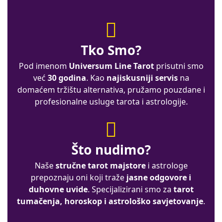
Tko Smo?
Pod imenom
Universum Line Tarot
prisutni smo
već
30 godina
. Kao
najiskusniji servis
na
domaćem tržištu alternativa, pružamo pouzdane i
profesionalne usluge tarota i astrologije.
Što nudimo?
Naše
stručne tarot majstore
i astrologe
prepoznaju oni koji traže
jasne odgovore i
duhovne uvide
. Specijalizirani smo za
tarot
tumačenja, horoskop i astrološko savjetovanje
.