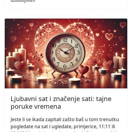
uzbudljivom
Ljubavni sat i značenje sati: tajne
poruke vremena
Jeste li se ikada zapitali zašto baš u tom trenutku
pogledate na sat i ugledate, primjerice, 11:11 ili