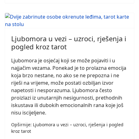
Ljubomora u vezi – uzroci, rješenja i
pogled kroz tarot
Ljubomora je osjećaj koji se može pojaviti i u
najjačim vezama. Ponekad je to prolazna emocija
koja brzo nestane, no ako se ne prepozna i ne
riješi na vrijeme, može postati ozbiljan izvor
napetosti i nesporazuma. Ljubomora često
proizlazi iz unutarnjih nesigurnosti, prethodnih
iskustava ili dubokih emocionalnih rana koje još
nisu iscijeljene.
Opširnije: Ljubomora u vezi – uzroci, rješenja i pogled
kroz tarot