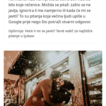
bilo koje rečenice. Možda se pitaš: zašto se ne
javlja, ignorira li me namjerno ili kada će mi se
javiti? To su pitanja koja većina ljudi upiše u
Google prije nego što potraži stvarni odgovor.
Opširnije: Hoće li mi se javiti? Tarot vodič za najčešće
pitanje u ljubavi