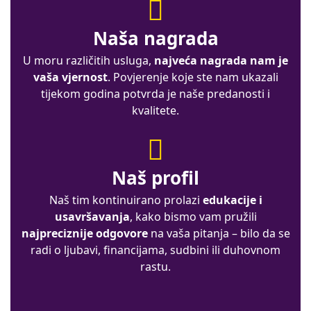
Naša nagrada
U moru različitih usluga,
najveća nagrada nam je
vaša vjernost
. Povjerenje koje ste nam ukazali
tijekom godina potvrda je naše predanosti i
kvalitete.
Naš profil
Naš tim kontinuirano prolazi
edukacije i
usavršavanja
, kako bismo vam pružili
najpreciznije odgovore
na vaša pitanja – bilo da se
radi o ljubavi, financijama, sudbini ili duhovnom
rastu.