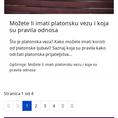
Možete li imati platonsku vezu i koja
su pravila odnosa
Što je platonska veza? Kako možete imati koristi
od platonske ljubavi? Saznaj koja su pravila kako
održati platonska prijateljstva...
Opširnije: Možete li imati platonsku vezu i koja su
pravila odnosa
Stranica 1 od 4
1
2
3
4