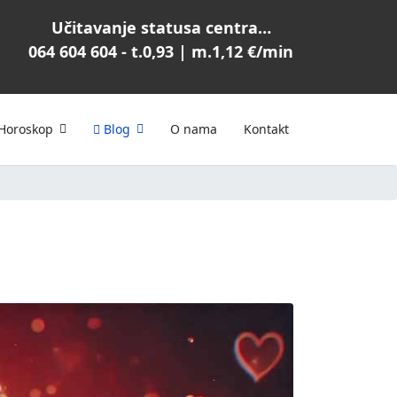
Učitavanje statusa centra…
064 604 604 - t.0,93 | m.1,12 €/min
Horoskop
Blog
O nama
Kontakt