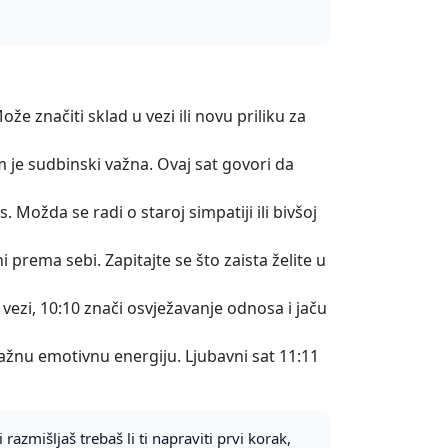
ože značiti sklad u vezi ili novu priliku za
m je sudbinski važna. Ovaj sat govori da
. Možda se radi o staroj simpatiji ili bivšoj
 prema sebi. Zapitajte se što zaista želite u
 vezi, 10:10 znači osvježavanje odnosa i jaču
snažnu emotivnu energiju. Ljubavni sat 11:11
 razmišljaš trebaš li ti napraviti prvi korak,