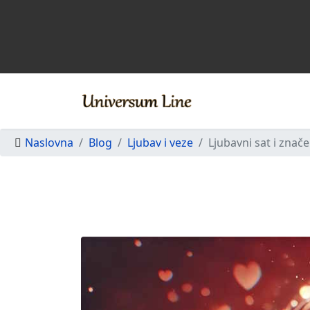
Naslovna
Blog
Ljubav i veze
Ljubavni sat i znač