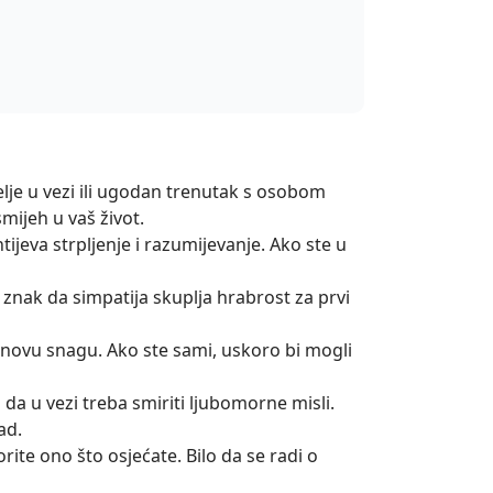
selje u vezi ili ugodan trenutak s osobom
mijeh u vaš život.
tijeva strpljenje i razumijevanje. Ako ste u
 znak da simpatija skuplja hrabrost za prvi
u novu snagu. Ako ste sami, uskoro bi mogli
da u vezi treba smiriti ljubomorne misli.
ad.
rite ono što osjećate. Bilo da se radi o