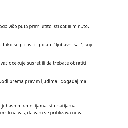
 više puta primijetite isti sat ili minute,
Tako se pojavio i pojam "ljubavni sat", koji
vas očekuje susret ili da trebate obratiti
 vodi prema pravim ljudima i događajima.
 ljubavnim emocijama, simpatijama i
isli na vas, da vam se približava nova