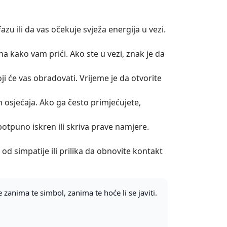
zu ili da vas očekuje svježa energija u vezi.
a kako vam prići. Ako ste u vezi, znak je da
ji će vas obradovati. Vrijeme je da otvorite
 osjećaja. Ako ga često primjećujete,
potpuno iskren ili skriva prave namjere.
od simpatije ili prilika da obnovite kontakt
 zanima te simbol, zanima te hoće li se javiti.