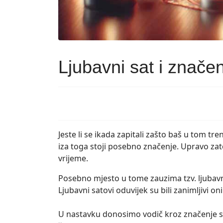
Ljubavni sat i znače
Jeste li se ikada zapitali zašto baš u tom tre
iza toga stoji posebno značenje. Upravo z
vrijeme.
Posebno mjesto u tome zauzima tzv. ljubavni
Ljubavni satovi oduvijek su bili zanimljivi oni
U nastavku donosimo vodič kroz značenje sati