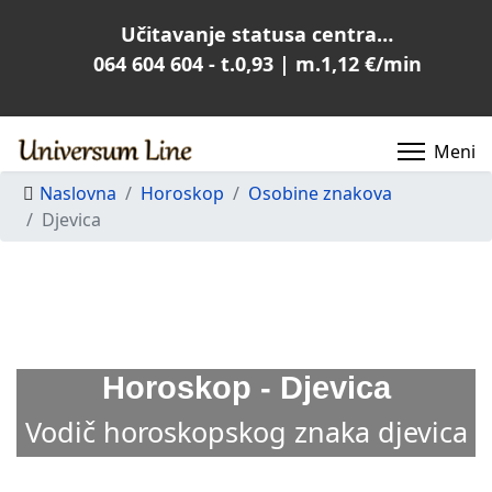
Učitavanje statusa centra…
064 604 604 - t.0,93 | m.1,12 €/min
Naslovna
Horoskop
Osobine znakova
Djevica
Horoskop - Djevica
Vodič horoskopskog znaka djevica