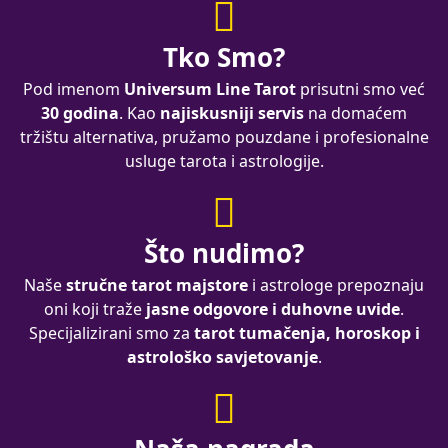
Tko Smo?
Pod imenom
Universum Line Tarot
prisutni smo već
30 godina
. Kao
najiskusniji servis
na domaćem
tržištu alternativa, pružamo pouzdane i profesionalne
usluge tarota i astrologije.
Što nudimo?
Naše
stručne tarot majstore
i astrologe prepoznaju
oni koji traže
jasne odgovore i duhovne uvide
.
Specijalizirani smo za
tarot tumačenja, horoskop i
astrološko savjetovanje
.