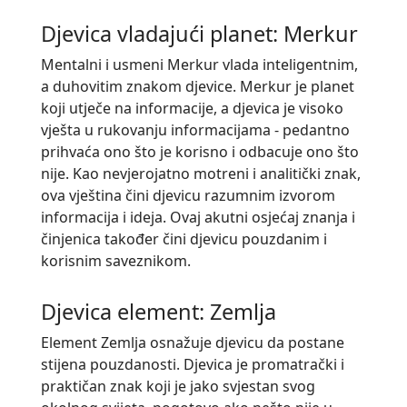
Djevica vladajući planet: Merkur
Mentalni i usmeni Merkur vlada inteligentnim,
a duhovitim znakom djevice. Merkur je planet
koji utječe na informacije, a djevica je visoko
vješta u rukovanju informacijama - pedantno
prihvaća ono što je korisno i odbacuje ono što
nije. Kao nevjerojatno motreni i analitički znak,
ova vještina čini djevicu razumnim izvorom
informacija i ideja. Ovaj akutni osjećaj znanja i
činjenica također čini djevicu pouzdanim i
korisnim saveznikom.
Djevica element: Zemlja
Element Zemlja osnažuje djevicu da postane
stijena pouzdanosti. Djevica je promatrački i
praktičan znak koji je jako svjestan svog