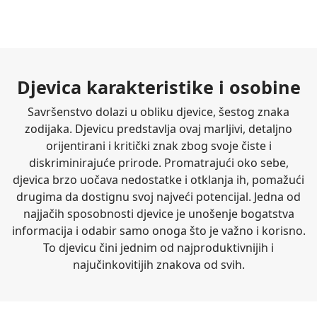
Djevica karakteristike i osobine
Savršenstvo dolazi u obliku djevice, šestog znaka
zodijaka. Djevicu predstavlja ovaj marljivi, detaljno
orijentirani i kritički znak zbog svoje čiste i
diskriminirajuće prirode. Promatrajući oko sebe,
djevica brzo uočava nedostatke i otklanja ih, pomažući
drugima da dostignu svoj najveći potencijal. Jedna od
najjačih sposobnosti djevice je unošenje bogatstva
informacija i odabir samo onoga što je važno i korisno.
To djevicu čini jednim od najproduktivnijih i
najučinkovitijih znakova od svih.