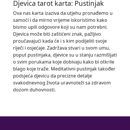
Djevica tarot karta: Pustinjak
Ova nas karta izaziva da utjehu pronađemo u
samoći i da mirno vrijeme iskoristimo kako
bismo upili odgovore koji su nam potrebni.
Djevica može biti zaštićeni znak, pažljivo
proučavajući kada će i s kim podijeliti svoje
riječi i osjećaje. Zadržava stvari u svom umu,
poput pustinjaka, djevice su u stanju razmišljati
o svim porukama koje dobivaju kako bi otkrile
blago koje traže. Meditativni pustinjak također
podsjeća djevicu da precizne detalje
svakodnevnog života uravnoteži sa zdravom
dozom duhovnosti.