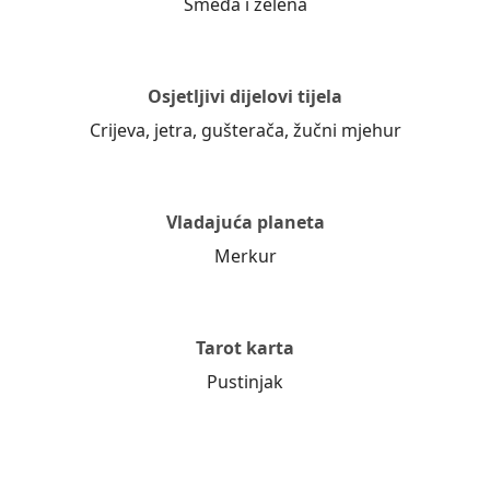
Smeđa i zelena
Osjetljivi dijelovi tijela
Crijeva, jetra, gušterača, žučni mjehur
Vladajuća planeta
Merkur
Tarot karta
Pustinjak