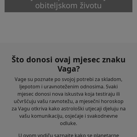
obiteljskom životu
Što donosi ovaj mjesec znaku
Vaga?
Vage su poznate po svojoj potrebi za skladom,
ljepotom i uravnoteženim odnosima. Svaki
mjesec donosi nova iskustva koja testiraju ili
učvršćuju vašu ravnotežu, a mjesečni horoskop
za Vagu otkriva kako astrološki utjecaji djeluju na
vašu komunikaciju, osjećaje i svakodnevne
odluke.
U ovom vodiču saznajte kako se planetarne