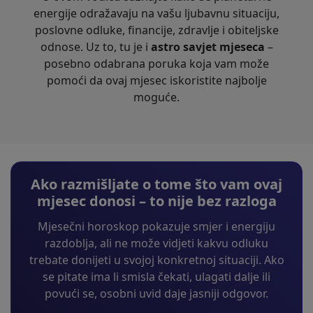
energije odražavaju na vašu ljubavnu situaciju,
poslovne odluke, financije, zdravlje i obiteljske
odnose. Uz to, tu je i
astro savjet mjeseca
–
posebno odabrana poruka koja vam može
pomoći da ovaj mjesec iskoristite najbolje
moguće.
Ako razmišljate o tome što vam ovaj
mjesec donosi – to nije bez razloga
Mjesečni horoskop pokazuje smjer i energiju
razdoblja, ali ne može vidjeti kakvu odluku
trebate donijeti u svojoj konkretnoj situaciji. Ako
se pitate ima li smisla čekati, ulagati dalje ili
povući se, osobni uvid daje jasniji odgovor.