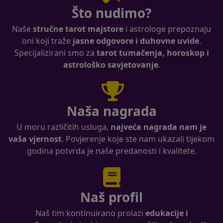
Što nudimo?
Naše
stručne tarot majstore
i astrologe prepoznaju
oni koji traže
jasne odgovore i duhovne uvide
.
Specijalizirani smo za
tarot tumačenja, horoskop i
astrološko savjetovanje
.
Naša nagrada
U moru različitih usluga,
najveća nagrada nam je
vaša vjernost
. Povjerenje koje ste nam ukazali tijekom
godina potvrda je naše predanosti i kvalitete.
Naš profil
Naš tim kontinuirano prolazi
edukacije i