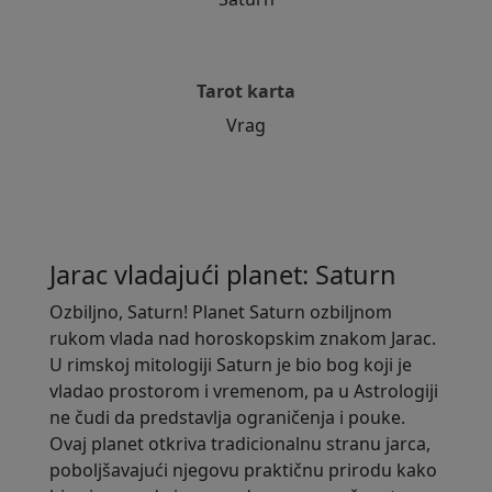
Tarot karta
Vrag
Jarac vladajući planet: Saturn
Ozbiljno, Saturn! Planet Saturn ozbiljnom
rukom vlada nad horoskopskim znakom Jarac.
U rimskoj mitologiji Saturn je bio bog koji je
vladao prostorom i vremenom, pa u Astrologiji
ne čudi da predstavlja ograničenja i pouke.
Ovaj planet otkriva tradicionalnu stranu jarca,
poboljšavajući njegovu praktičnu prirodu kako