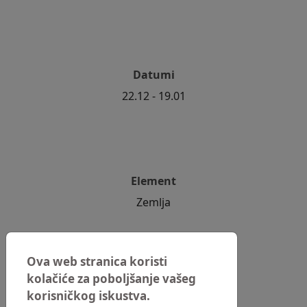
Datumi
22.12 - 19.01
Element
Zemlja
Ova web stranica koristi
kolačiće za poboljšanje vašeg
Sretni dani
korisničkog iskustva.