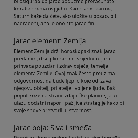
bi osigurao da jarac poduzme proračunate
korake prema uspjehu. Kao planet karme,
Saturn kaže da ćete, ako uložite u posao, biti
nagrađeni, a to je ono što jarac čini.
Jarac element: Zemlja
Element Zemlja drži horoskopski znak jarac
predanim, discipliniranim i vrijednim. Jarac
prihvaća pouzdan i zdrav osjećaj temelja
elementa Zemlje. Ovaj znak često preuzima
odgovornost da bude ljepilo koje održava
njegovu obitelj, prijatelje i voljene ljude. Baš
poput koze na strani izdajničke planine, jarci
ulažu dodatni napor i pažljive strategije kako bi
svoje snove pretvorili u stvarnost.
Jarac boja: Siva i smeđa