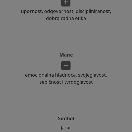
upornost, odgovornost, discipliniranost,
dobra radna etika
Mane
emocionalna hladnoća, svojeglavost,
sebičnost i tvrdoglavost
Simbol
Jarac