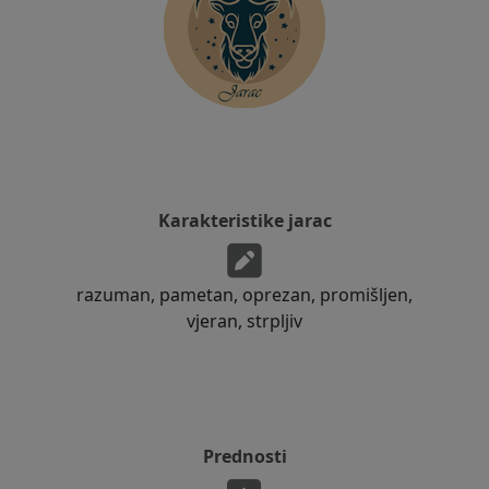
Karakteristike jarac
razuman, pametan, oprezan, promišljen,
vjeran, strpljiv
Prednosti