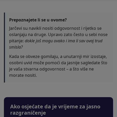
Prepoznajete li se u ovome?
Jarčevi su navikli nositi odgovornost i rijetko se
oslanjaju na druge. Upravo zato često u sebi nose
pitanje:
dokle još mogu ovako i ima li sav ovaj trud
smisla?
Kada se obveze gomilaju, a unutarnji mir izostaje,
osobni uvid može pomoći da jasnije sagledate što
je vaša stvarna odgovornost – a što više ne
morate nositi.
Ako osjećate da je vrijeme za jasno
razgraničenje