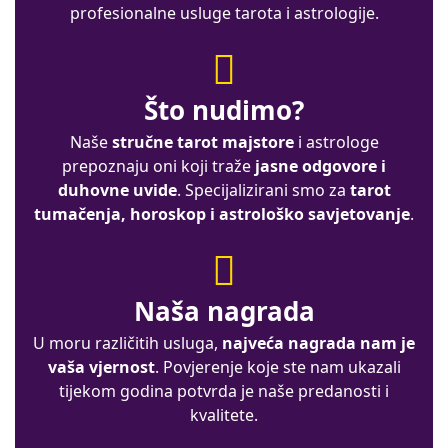
profesionalne usluge tarota i astrologije.
Što nudimo?
Naše
stručne tarot majstore
i astrologe
prepoznaju oni koji traže
jasne odgovore i
duhovne uvide
. Specijalizirani smo za
tarot
tumačenja, horoskop i astrološko savjetovanje
.
Naša nagrada
U moru različitih usluga,
najveća nagrada nam je
vaša vjernost
. Povjerenje koje ste nam ukazali
tijekom godina potvrda je naše predanosti i
kvalitete.