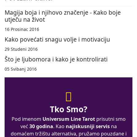
Magija boja i njihovo značenje - Kako boje
utječu na život
16 Prosinac 2016
Kako povećati snagu volje i motivaciju
29 Studeni 2016
Što je ljubomora i kako je kontrolirati
05 Svibanj 2016
Tko Smo?
Pod imenom
Universum Line Tarot
prisutni smo
već
30 godina
. Kao
najiskusniji servis
na
domaćem tržištu alternativa, pružamo pouzdane i