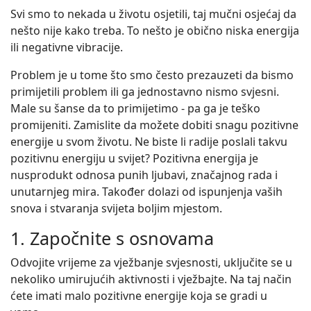
Svi smo to nekada u životu osjetili, taj mučni osjećaj da
nešto nije kako treba. To nešto je obično niska energija
ili negativne vibracije.
Problem je u tome što smo često prezauzeti da bismo
primijetili problem ili ga jednostavno nismo svjesni.
Male su šanse da to primijetimo - pa ga je teško
promijeniti. Zamislite da možete dobiti snagu pozitivne
energije u svom životu. Ne biste li radije poslali takvu
pozitivnu energiju u svijet? Pozitivna energija je
nusprodukt odnosa punih ljubavi, značajnog rada i
unutarnjeg mira. Također dolazi od ispunjenja vaših
snova i stvaranja svijeta boljim mjestom.
1. Započnite s osnovama
Odvojite vrijeme za vježbanje svjesnosti, uključite se u
nekoliko umirujućih aktivnosti i vježbajte. Na taj način
ćete imati malo pozitivne energije koja se gradi u