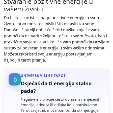
Stvaranje pozitivne energije u
vašem životu
Da biste iskoristili snagu pozitivne energije u svom
životu, prvo morate smisliti što ostaviti iza sebe.
Današnji čitatelji dobit će četiri navike koje će vam
pomoći da ostvarite željenu točku u svom životu, kao i
praktične savjete i alate koji će vam pomoći da razvijete
sustav za povećanje energije u svim vašim odnosima.
Možete iskoristiti svoju energiju postavljanjem
najboljih tarot pitanja.
UNIVERSUM LINE TAROT
✆
Osjećaš da ti energija stalno
pada?
Negativne vibracije često dolaze iz neriješenih
emocija, odnosa ili odluka koje potiskujemo.
Tarot savjetnik može pomoći da otkriješ gdje