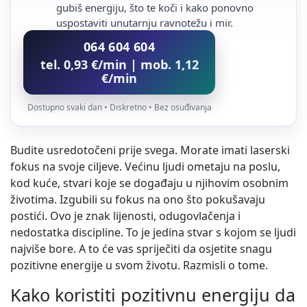
gubiš energiju, što te koči i kako ponovno
uspostaviti unutarnju ravnotežu i mir.
064 604 604
tel. 0,93 €/min | mob. 1,12
€/min
Dostupno svaki dan • Diskretno • Bez osuđivanja
Budite usredotočeni prije svega. Morate imati laserski
fokus na svoje ciljeve. Većinu ljudi ometaju na poslu,
kod kuće, stvari koje se događaju u njihovim osobnim
životima. Izgubili su fokus na ono što pokušavaju
postići. Ovo je znak lijenosti, odugovlačenja i
nedostatka discipline. To je jedina stvar s kojom se ljudi
najviše bore. A to će vas spriječiti da osjetite snagu
pozitivne energije u svom životu. Razmisli o tome.
Kako koristiti pozitivnu energiju da