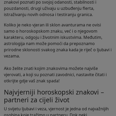
znakovi poznati po svojoj odanosti, stabilnosti i
pouzdanosti, drugi uživaju u uzbuđenju flerta,
istraživanju novih odnosa i testiranju granica.
Koliko je neko vjeran ili sklon avanturama ne ovisi
samo o horoskopskom znaku, već i o njegovom
karakteru, odgoju i životnim iskustvima. Međutim,
astrologija nam može pomoći da prepoznamo
prirodne sklonosti svakog znaka kada je riječ o ljubavi i
vezama.
Ako želite znati kojim znakovima možete najviše
vjerovati, a koji su poznati zavodnici, nastavite čitati i
otkrijte gdje vaš znak spada!
Najvjerniji horoskopski znakovi –
partneri za cijeli život
U svijetu ljubavi i veza, vjernost je jedna od najvažnijih
osobina koje tražimo u partneru. Dok neki