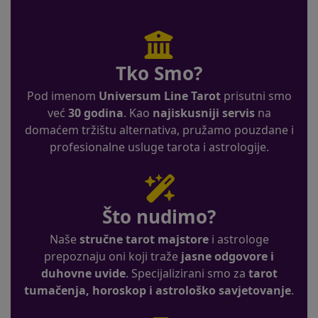
Tko Smo?
Pod imenom
Universum Line Tarot
prisutni smo
već
30 godina
. Kao
najiskusniji servis
na
domaćem tržištu alternativa, pružamo pouzdane i
profesionalne usluge tarota i astrologije.
Što nudimo?
Naše
stručne tarot majstore
i astrologe
prepoznaju oni koji traže
jasne odgovore i
duhovne uvide
. Specijalizirani smo za
tarot
tumačenja, horoskop i astrološko savjetovanje
.