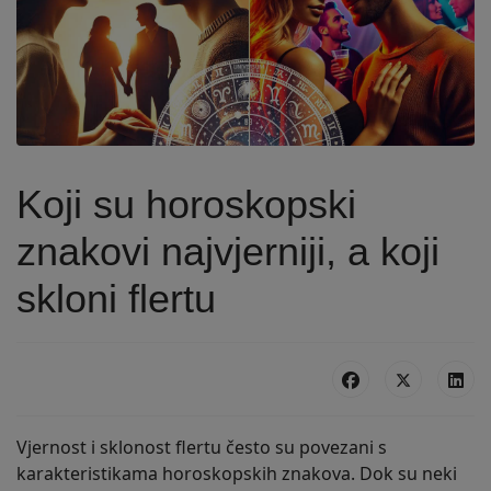
Koji su horoskopski
znakovi najvjerniji, a koji
skloni flertu
Vjernost i sklonost flertu često su povezani s
karakteristikama horoskopskih znakova. Dok su neki