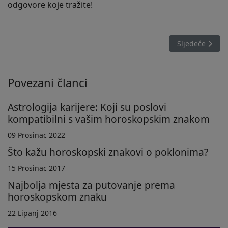
odgovore koje tražite!
Sljedeći člana
Sljedeće
Povezani članci
Astrologija karijere: Koji su poslovi
kompatibilni s vašim horoskopskim znakom
09 Prosinac 2022
Što kažu horoskopski znakovi o poklonima?
15 Prosinac 2017
Najbolja mjesta za putovanje prema
horoskopskom znaku
22 Lipanj 2016