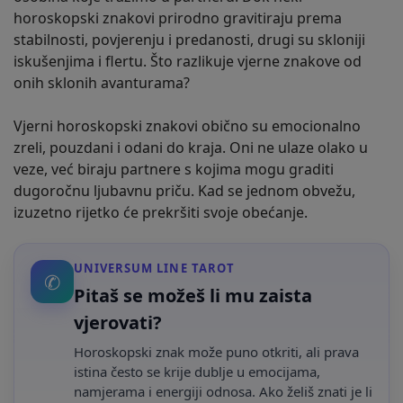
horoskopski znakovi prirodno gravitiraju prema
stabilnosti, povjerenju i predanosti, drugi su skloniji
iskušenjima i flertu. Što razlikuje vjerne znakove od
onih sklonih avanturama?
Vjerni horoskopski znakovi obično su emocionalno
zreli, pouzdani i odani do kraja. Oni ne ulaze olako u
veze, već biraju partnere s kojima mogu graditi
dugoročnu ljubavnu priču. Kad se jednom obvežu,
izuzetno rijetko će prekršiti svoje obećanje.
UNIVERSUM LINE TAROT
✆
Pitaš se možeš li mu zaista
vjerovati?
Horoskopski znak može puno otkriti, ali prava
istina često se krije dublje u emocijama,
namjerama i energiji odnosa. Ako želiš znati je li