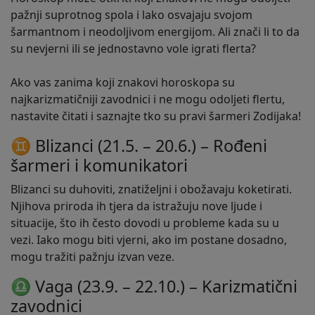
pažnji suprotnog spola i lako osvajaju svojom
šarmantnom i neodoljivom energijom. Ali znači li to da
su nevjerni ili se jednostavno vole igrati flerta?
Ako vas zanima koji znakovi horoskopa su
najkarizmatičniji zavodnici i ne mogu odoljeti flertu,
nastavite čitati i saznajte tko su pravi šarmeri Zodijaka!
♊ Blizanci (21.5. – 20.6.) – Rođeni
šarmeri i komunikatori
Blizanci su duhoviti, znatiželjni i obožavaju koketirati.
Njihova priroda ih tjera da istražuju nove ljude i
situacije, što ih često dovodi u probleme kada su u
vezi. Iako mogu biti vjerni, ako im postane dosadno,
mogu tražiti pažnju izvan veze.
♎ Vaga (23.9. – 22.10.) – Karizmatični
zavodnici