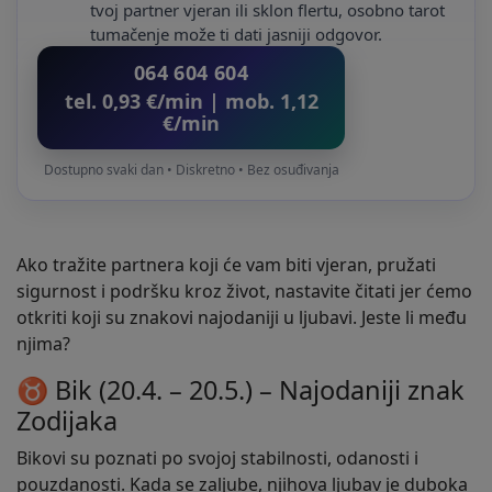
tvoj partner vjeran ili sklon flertu, osobno tarot
tumačenje može ti dati jasniji odgovor.
064 604 604
tel. 0,93 €/min | mob. 1,12
€/min
Dostupno svaki dan • Diskretno • Bez osuđivanja
Ako tražite partnera koji će vam biti vjeran, pružati
sigurnost i podršku kroz život, nastavite čitati jer ćemo
otkriti koji su znakovi najodaniji u ljubavi. Jeste li među
njima?
♉ Bik (20.4. – 20.5.) – Najodaniji znak
Zodijaka
Bikovi su poznati po svojoj stabilnosti, odanosti i
pouzdanosti. Kada se zaljube, njihova ljubav je duboka