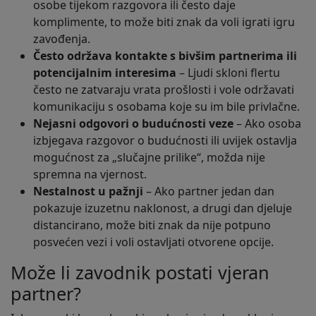
osobe tijekom razgovora ili često daje
komplimente, to može biti znak da voli igrati igru
zavođenja.
Često održava kontakte s bivšim partnerima ili
potencijalnim interesima
– Ljudi skloni flertu
često ne zatvaraju vrata prošlosti i vole održavati
komunikaciju s osobama koje su im bile privlačne.
Nejasni odgovori o budućnosti veze
– Ako osoba
izbjegava razgovor o budućnosti ili uvijek ostavlja
mogućnost za „slučajne prilike“, možda nije
spremna na vjernost.
Nestalnost u pažnji
– Ako partner jedan dan
pokazuje izuzetnu naklonost, a drugi dan djeluje
distancirano, može biti znak da nije potpuno
posvećen vezi i voli ostavljati otvorene opcije.
Može li zavodnik postati vjeran
partner?