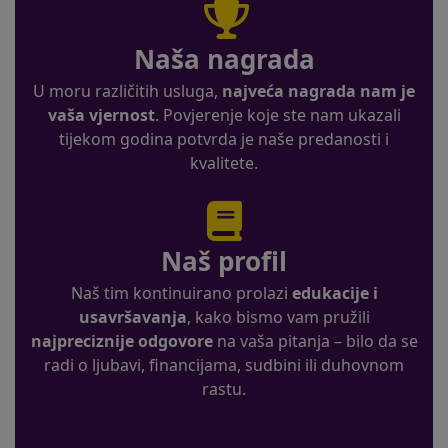
Naša nagrada
U moru različitih usluga,
najveća nagrada nam je
vaša vjernost
. Povjerenje koje ste nam ukazali
tijekom godina potvrda je naše predanosti i
kvalitete.
Naš profil
Naš tim kontinuirano prolazi
edukacije i
usavršavanja
, kako bismo vam pružili
najpreciznije odgovore
na vaša pitanja – bilo da se
radi o ljubavi, financijama, sudbini ili duhovnom
rastu.